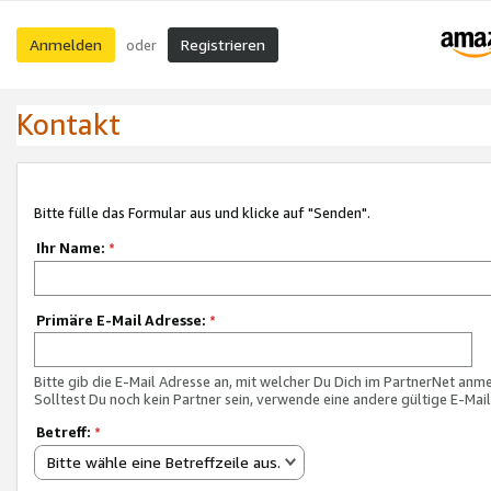
Anmelden
Registrieren
oder
Kontakt
Bitte fülle das Formular aus und klicke auf "Senden".
Ihr Name:
*
Primäre E-Mail Adresse:
*
Bitte gib die E-Mail Adresse an, mit welcher Du Dich im PartnerNet anme
Solltest Du noch kein Partner sein, verwende eine andere gültige E-Mai
Betreff:
*
Bitte wähle eine Betreffzeile aus.