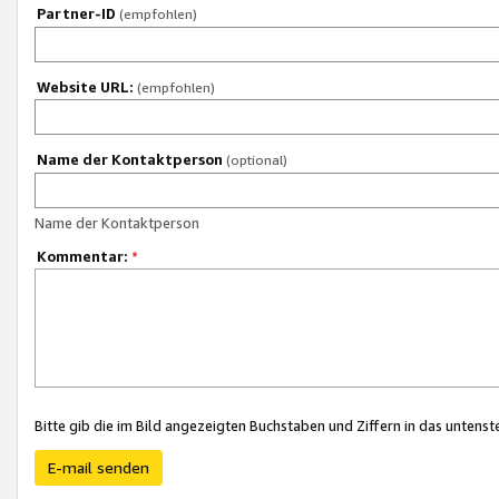
Partner-ID
(empfohlen)
Website URL:
(empfohlen)
Name der Kontaktperson
(optional)
Name der Kontaktperson
Kommentar:
*
Bitte gib die im Bild angezeigten Buchstaben und Ziffern in das unten
E-mail senden