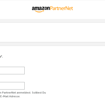
n".
im PartnerNet anmeldest. Solltest Du
 E-Mail Adresse.