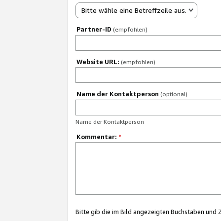
Bitte wähle eine Betreffzeile aus.
Partner-ID
(empfohlen)
Website URL:
(empfohlen)
Name der Kontaktperson
(optional)
Name der Kontaktperson
Kommentar:
*
Bitte gib die im Bild angezeigten Buchstaben und 