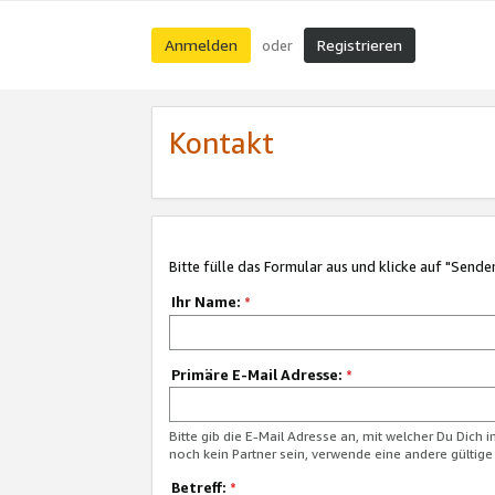
Anmelden
Registrieren
oder
Kontakt
Bitte fülle das Formular aus und klicke auf "Sende
Ihr Name:
*
Primäre E-Mail Adresse:
*
Bitte gib die E-Mail Adresse an, mit welcher Du Dich 
noch kein Partner sein, verwende eine andere gültige
Betreff:
*