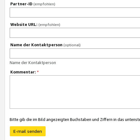
Partner-ID
(empfohlen)
Website URL:
(empfohlen)
Name der Kontaktperson
(optional)
Name der Kontaktperson
Kommentar:
*
Bitte gib die im Bild angezeigten Buchstaben und Ziffern in das unten
E-mail senden