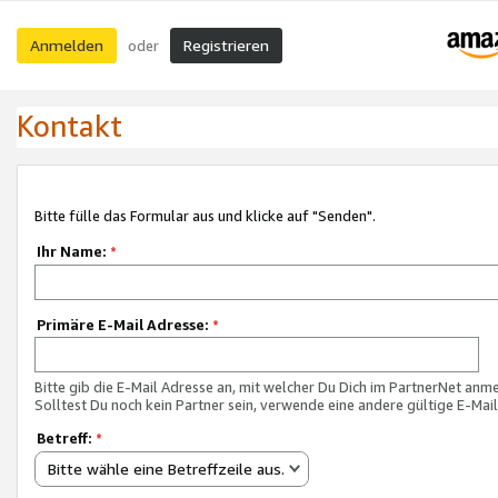
Anmelden
Registrieren
oder
Kontakt
Bitte fülle das Formular aus und klicke auf "Senden".
Ihr Name:
*
Primäre E-Mail Adresse:
*
Bitte gib die E-Mail Adresse an, mit welcher Du Dich im PartnerNet anme
Solltest Du noch kein Partner sein, verwende eine andere gültige E-Mai
Betreff:
*
Bitte wähle eine Betreffzeile aus.