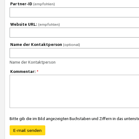
Partner-ID
(empfohlen)
Website URL:
(empfohlen)
Name der Kontaktperson
(optional)
Name der Kontaktperson
Kommentar:
*
Bitte gib die im Bild angezeigten Buchstaben und Ziffern in das unten
E-mail senden