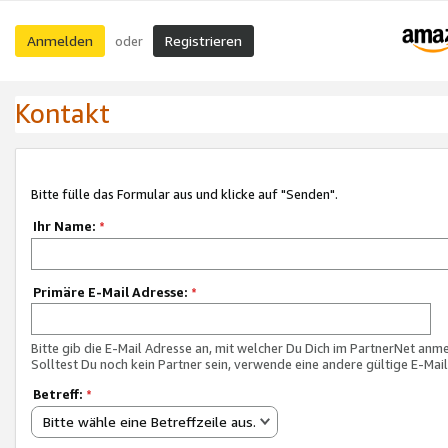
Anmelden
Registrieren
oder
Kontakt
Bitte fülle das Formular aus und klicke auf "Senden".
Ihr Name:
*
Primäre E-Mail Adresse:
*
Bitte gib die E-Mail Adresse an, mit welcher Du Dich im PartnerNet anme
Solltest Du noch kein Partner sein, verwende eine andere gültige E-Mai
Betreff:
*
Bitte wähle eine Betreffzeile aus.