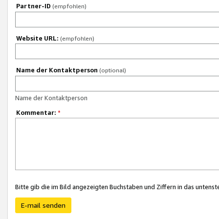
Partner-ID
(empfohlen)
Website URL:
(empfohlen)
Name der Kontaktperson
(optional)
Name der Kontaktperson
Kommentar:
*
Bitte gib die im Bild angezeigten Buchstaben und Ziffern in das unten
E-mail senden