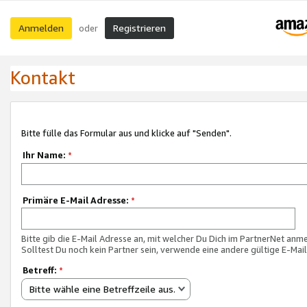
Anmelden
Registrieren
oder
Kontakt
Bitte fülle das Formular aus und klicke auf "Senden".
Ihr Name:
*
Primäre E-Mail Adresse:
*
Bitte gib die E-Mail Adresse an, mit welcher Du Dich im PartnerNet anme
Solltest Du noch kein Partner sein, verwende eine andere gültige E-Mai
Betreff:
*
Bitte wähle eine Betreffzeile aus.