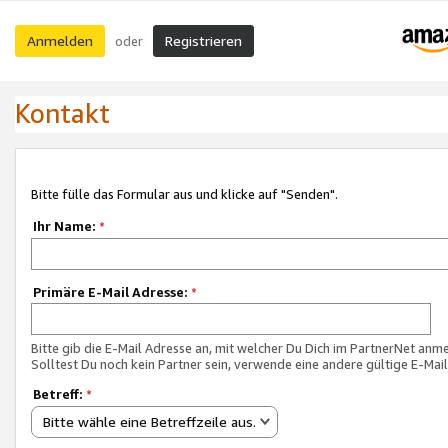
Anmelden
Registrieren
oder
Kontakt
Bitte fülle das Formular aus und klicke auf "Senden".
Ihr Name:
*
Primäre E-Mail Adresse:
*
Bitte gib die E-Mail Adresse an, mit welcher Du Dich im PartnerNet anme
Solltest Du noch kein Partner sein, verwende eine andere gültige E-Mai
Betreff:
*
Bitte wähle eine Betreffzeile aus.