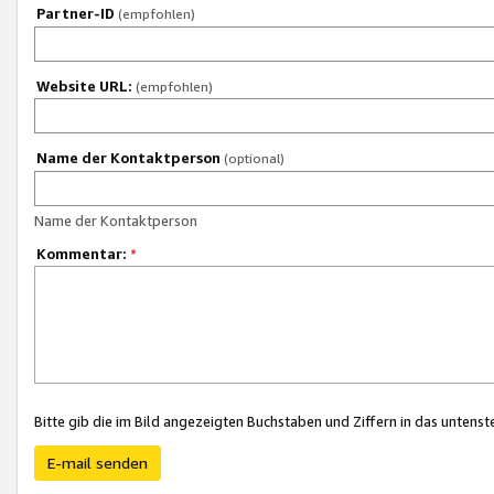
Partner-ID
(empfohlen)
Website URL:
(empfohlen)
Name der Kontaktperson
(optional)
Name der Kontaktperson
Kommentar:
*
Bitte gib die im Bild angezeigten Buchstaben und Ziffern in das unten
E-mail senden