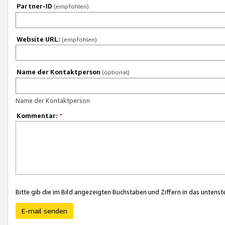
Partner-ID
(empfohlen)
Website URL:
(empfohlen)
Name der Kontaktperson
(optional)
Name der Kontaktperson
Kommentar:
*
Bitte gib die im Bild angezeigten Buchstaben und Ziffern in das unten
E-mail senden