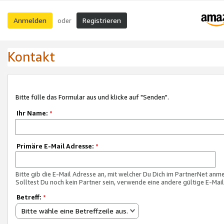
Anmelden
Registrieren
oder
Kontakt
Bitte fülle das Formular aus und klicke auf "Senden".
Ihr Name:
*
Primäre E-Mail Adresse:
*
Bitte gib die E-Mail Adresse an, mit welcher Du Dich im PartnerNet anme
Solltest Du noch kein Partner sein, verwende eine andere gültige E-Mai
Betreff:
*
Bitte wähle eine Betreffzeile aus.