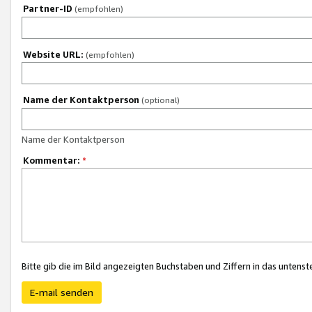
Partner-ID
(empfohlen)
Website URL:
(empfohlen)
Name der Kontaktperson
(optional)
Name der Kontaktperson
Kommentar:
*
Bitte gib die im Bild angezeigten Buchstaben und Ziffern in das unten
E-mail senden