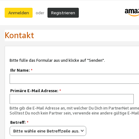
Anmelden
Registrieren
oder
Kontakt
Bitte fülle das Formular aus und klicke auf "Senden".
Ihr Name:
*
Primäre E-Mail Adresse:
*
Bitte gib die E-Mail Adresse an, mit welcher Du Dich im PartnerNet anme
Solltest Du noch kein Partner sein, verwende eine andere gültige E-Mai
Betreff:
*
Bitte wähle eine Betreffzeile aus.