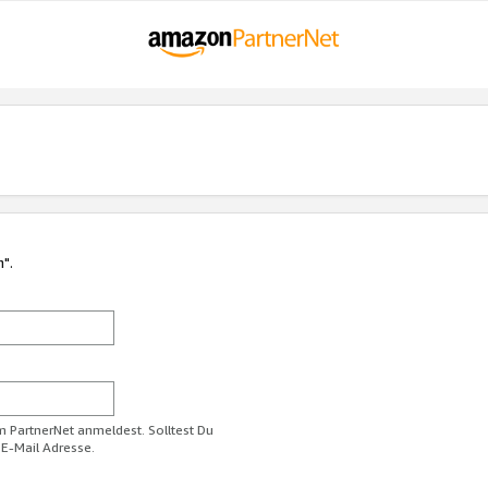
n".
im PartnerNet anmeldest. Solltest Du
 E-Mail Adresse.