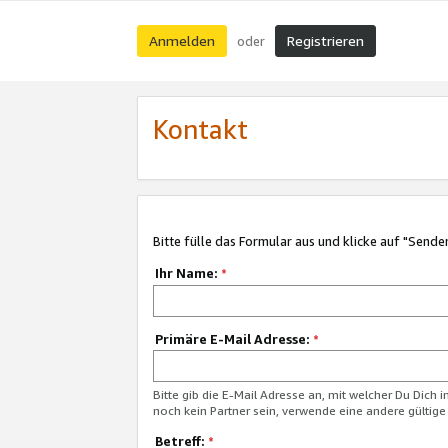
Anmelden
Registrieren
oder
Kontakt
Bitte fülle das Formular aus und klicke auf "Sende
Ihr Name:
*
Primäre E-Mail Adresse:
*
Bitte gib die E-Mail Adresse an, mit welcher Du Dich 
noch kein Partner sein, verwende eine andere gültige
Betreff:
*