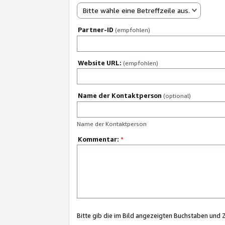
Bitte wähle eine Betreffzeile aus.
Partner-ID
(empfohlen)
Website URL:
(empfohlen)
Name der Kontaktperson
(optional)
Name der Kontaktperson
Kommentar:
*
Bitte gib die im Bild angezeigten Buchstaben und 