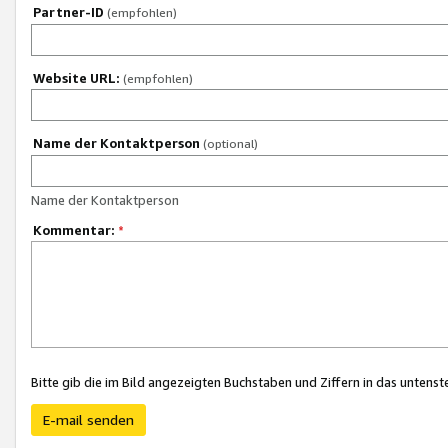
Partner-ID
(empfohlen)
Website URL:
(empfohlen)
Name der Kontaktperson
(optional)
Name der Kontaktperson
Kommentar:
*
Bitte gib die im Bild angezeigten Buchstaben und Ziffern in das unten
E-mail senden