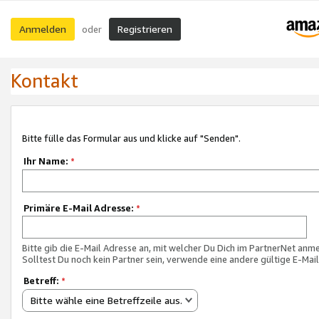
Anmelden
Registrieren
oder
Kontakt
Bitte fülle das Formular aus und klicke auf "Senden".
Ihr Name:
*
Primäre E-Mail Adresse:
*
Bitte gib die E-Mail Adresse an, mit welcher Du Dich im PartnerNet anme
Solltest Du noch kein Partner sein, verwende eine andere gültige E-Mai
Betreff:
*
Bitte wähle eine Betreffzeile aus.