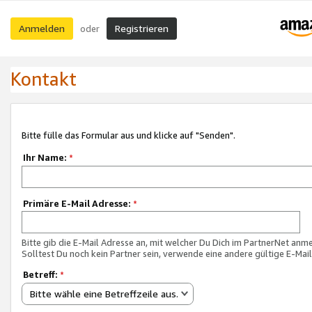
Anmelden
Registrieren
oder
Kontakt
Bitte fülle das Formular aus und klicke auf "Senden".
Ihr Name:
*
Primäre E-Mail Adresse:
*
Bitte gib die E-Mail Adresse an, mit welcher Du Dich im PartnerNet anme
Solltest Du noch kein Partner sein, verwende eine andere gültige E-Mai
Betreff:
*
Bitte wähle eine Betreffzeile aus.