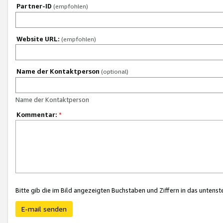
Partner-ID
(empfohlen)
Website URL:
(empfohlen)
Name der Kontaktperson
(optional)
Name der Kontaktperson
Kommentar:
*
Bitte gib die im Bild angezeigten Buchstaben und Ziffern in das unten
E-mail senden