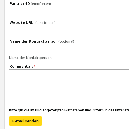
Partner-ID
(empfohlen)
Website URL:
(empfohlen)
Name der Kontaktperson
(optional)
Name der Kontaktperson
Kommentar:
*
Bitte gib die im Bild angezeigten Buchstaben und Ziffern in das unten
E-mail senden