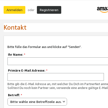
Anmelden
Registrieren
oder
Kontakt
Bitte fülle das Formular aus und klicke auf "Senden".
Ihr Name:
*
Primäre E-Mail Adresse:
*
Bitte gib die E-Mail Adresse an, mit welcher Du Dich im PartnerNet anme
Solltest Du noch kein Partner sein, verwende eine andere gültige E-Mai
Betreff:
*
Bitte wähle eine Betreffzeile aus.