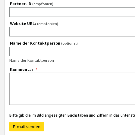
Partner-ID
(empfohlen)
Website URL:
(empfohlen)
Name der Kontaktperson
(optional)
Name der Kontaktperson
Kommentar:
*
Bitte gib die im Bild angezeigten Buchstaben und Ziffern in das unten
E-mail senden