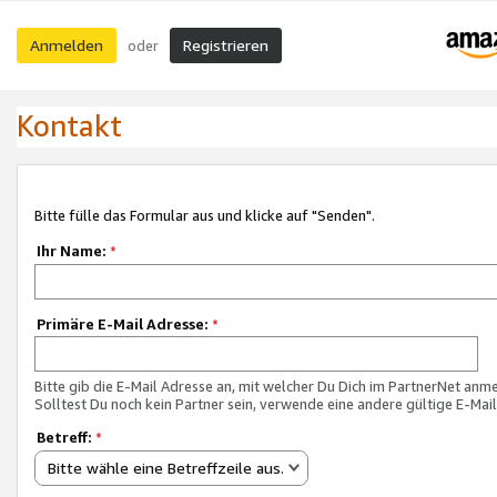
Anmelden
Registrieren
oder
Kontakt
Bitte fülle das Formular aus und klicke auf "Senden".
Ihr Name:
*
Primäre E-Mail Adresse:
*
Bitte gib die E-Mail Adresse an, mit welcher Du Dich im PartnerNet anme
Solltest Du noch kein Partner sein, verwende eine andere gültige E-Mai
Betreff:
*
Bitte wähle eine Betreffzeile aus.