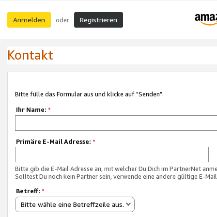
Anmelden
Registrieren
oder
Kontakt
Bitte fülle das Formular aus und klicke auf "Senden".
Ihr Name:
*
Primäre E-Mail Adresse:
*
Bitte gib die E-Mail Adresse an, mit welcher Du Dich im PartnerNet anme
Solltest Du noch kein Partner sein, verwende eine andere gültige E-Mai
Betreff:
*
Bitte wähle eine Betreffzeile aus.