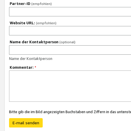
Partner-ID
(empfohlen)
Website URL:
(empfohlen)
Name der Kontaktperson
(optional)
Name der Kontaktperson
Kommentar:
*
Bitte gib die im Bild angezeigten Buchstaben und Ziffern in das unten
E-mail senden