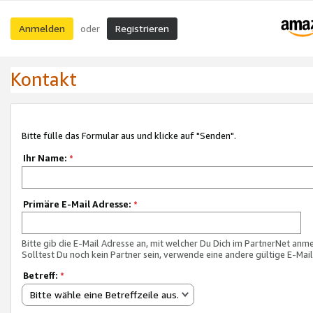
Anmelden
Registrieren
oder
Kontakt
Bitte fülle das Formular aus und klicke auf "Senden".
Ihr Name:
*
Primäre E-Mail Adresse:
*
Bitte gib die E-Mail Adresse an, mit welcher Du Dich im PartnerNet anme
Solltest Du noch kein Partner sein, verwende eine andere gültige E-Mai
Betreff:
*
Bitte wähle eine Betreffzeile aus.