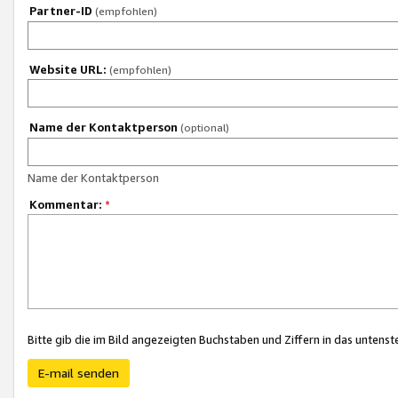
Partner-ID
(empfohlen)
Website URL:
(empfohlen)
Name der Kontaktperson
(optional)
Name der Kontaktperson
Kommentar:
*
Bitte gib die im Bild angezeigten Buchstaben und Ziffern in das unten
E-mail senden