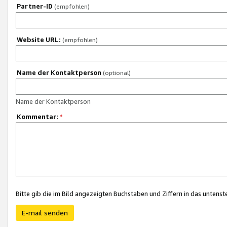
Partner-ID
(empfohlen)
Website URL:
(empfohlen)
Name der Kontaktperson
(optional)
Name der Kontaktperson
Kommentar:
*
Bitte gib die im Bild angezeigten Buchstaben und Ziffern in das unten
E-mail senden