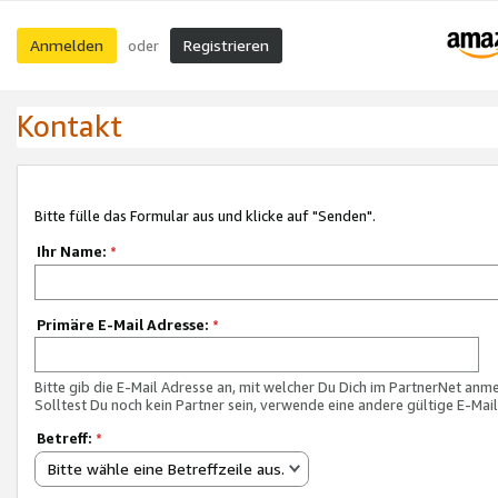
Anmelden
Registrieren
oder
Kontakt
Bitte fülle das Formular aus und klicke auf "Senden".
Ihr Name:
*
Primäre E-Mail Adresse:
*
Bitte gib die E-Mail Adresse an, mit welcher Du Dich im PartnerNet anme
Solltest Du noch kein Partner sein, verwende eine andere gültige E-Mai
Betreff:
*
Bitte wähle eine Betreffzeile aus.