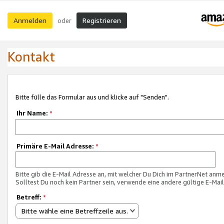
Anmelden
Registrieren
oder
Kontakt
Bitte fülle das Formular aus und klicke auf "Senden".
Ihr Name:
*
Primäre E-Mail Adresse:
*
Bitte gib die E-Mail Adresse an, mit welcher Du Dich im PartnerNet anme
Solltest Du noch kein Partner sein, verwende eine andere gültige E-Mai
Betreff:
*
Bitte wähle eine Betreffzeile aus.