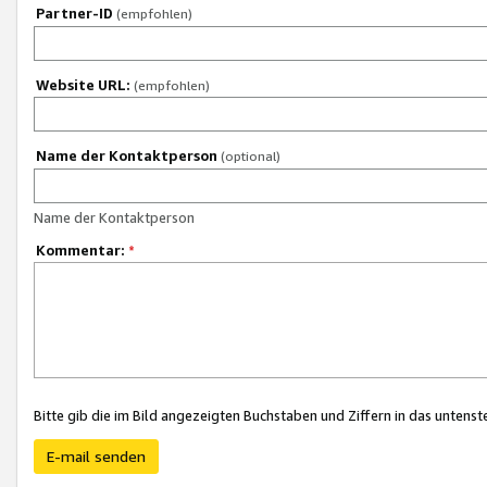
Partner-ID
(empfohlen)
Website URL:
(empfohlen)
Name der Kontaktperson
(optional)
Name der Kontaktperson
Kommentar:
*
Bitte gib die im Bild angezeigten Buchstaben und Ziffern in das unten
E-mail senden