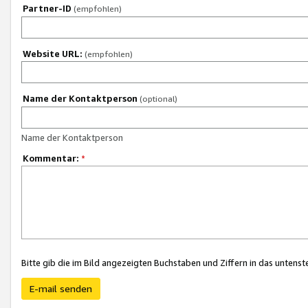
Partner-ID
(empfohlen)
Website URL:
(empfohlen)
Name der Kontaktperson
(optional)
Name der Kontaktperson
Kommentar:
*
Bitte gib die im Bild angezeigten Buchstaben und Ziffern in das unten
E-mail senden