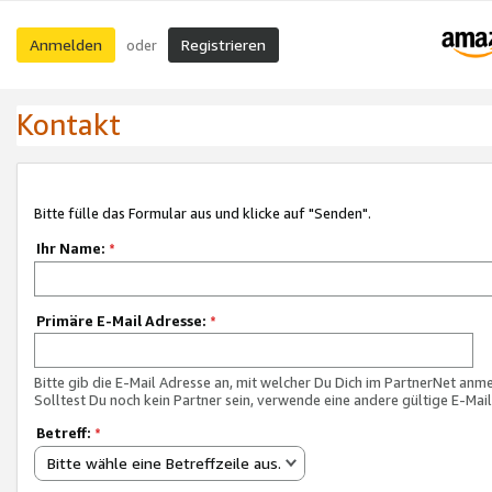
Anmelden
Registrieren
oder
Kontakt
Bitte fülle das Formular aus und klicke auf "Senden".
Ihr Name:
*
Primäre E-Mail Adresse:
*
Bitte gib die E-Mail Adresse an, mit welcher Du Dich im PartnerNet anme
Solltest Du noch kein Partner sein, verwende eine andere gültige E-Mai
Betreff:
*
Bitte wähle eine Betreffzeile aus.