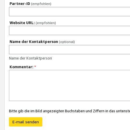
Partner-ID
(empfohlen)
Website URL:
(empfohlen)
Name der Kontaktperson
(optional)
Name der Kontaktperson
Kommentar:
*
Bitte gib die im Bild angezeigten Buchstaben und Ziffern in das unten
E-mail senden