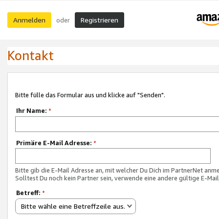
Anmelden
Registrieren
oder
Kontakt
Bitte fülle das Formular aus und klicke auf "Senden".
Ihr Name:
*
Primäre E-Mail Adresse:
*
Bitte gib die E-Mail Adresse an, mit welcher Du Dich im PartnerNet anme
Solltest Du noch kein Partner sein, verwende eine andere gültige E-Mai
Betreff:
*
Bitte wähle eine Betreffzeile aus.