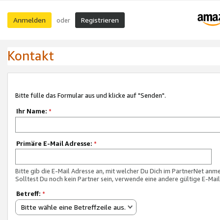
Anmelden
Registrieren
oder
Kontakt
Bitte fülle das Formular aus und klicke auf "Senden".
Ihr Name:
*
Primäre E-Mail Adresse:
*
Bitte gib die E-Mail Adresse an, mit welcher Du Dich im PartnerNet anme
Solltest Du noch kein Partner sein, verwende eine andere gültige E-Mai
Betreff:
*
Bitte wähle eine Betreffzeile aus.