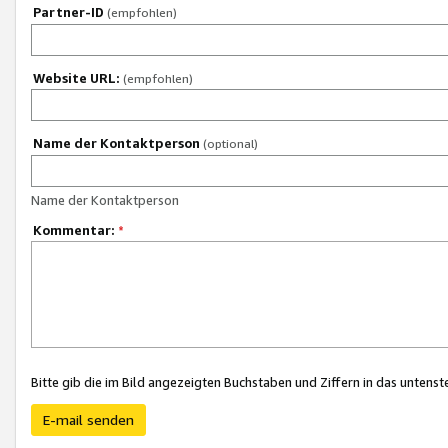
Partner-ID
(empfohlen)
Website URL:
(empfohlen)
Name der Kontaktperson
(optional)
Name der Kontaktperson
Kommentar:
*
Bitte gib die im Bild angezeigten Buchstaben und Ziffern in das unten
E-mail senden