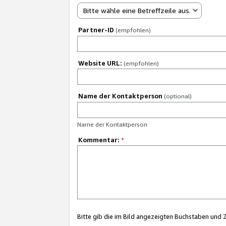
Bitte wähle eine Betreffzeile aus.
Partner-ID
(empfohlen)
Website URL:
(empfohlen)
Name der Kontaktperson
(optional)
Name der Kontaktperson
Kommentar:
*
Bitte gib die im Bild angezeigten Buchstaben und 