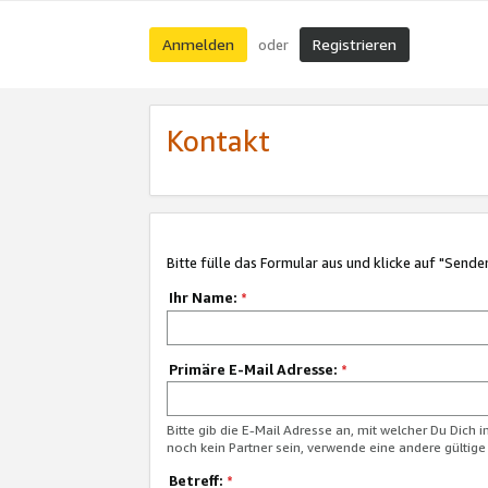
Anmelden
Registrieren
oder
Kontakt
Bitte fülle das Formular aus und klicke auf "Sende
Ihr Name:
*
Primäre E-Mail Adresse:
*
Bitte gib die E-Mail Adresse an, mit welcher Du Dich 
noch kein Partner sein, verwende eine andere gültige
Betreff:
*