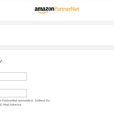
n".
im PartnerNet anmeldest. Solltest Du
 E-Mail Adresse.