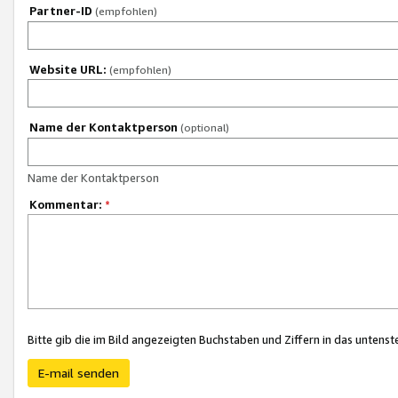
Partner-ID
(empfohlen)
Website URL:
(empfohlen)
Name der Kontaktperson
(optional)
Name der Kontaktperson
Kommentar:
*
Bitte gib die im Bild angezeigten Buchstaben und Ziffern in das unten
E-mail senden