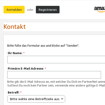
Anmelden
Registrieren
oder
Kontakt
Bitte fülle das Formular aus und klicke auf "Senden".
Ihr Name:
*
Primäre E-Mail Adresse:
*
Bitte gib die E-Mail Adresse an, mit welcher Du Dich im PartnerNet anme
Solltest Du noch kein Partner sein, verwende eine andere gültige E-Mai
Betreff:
*
Bitte wähle eine Betreffzeile aus.