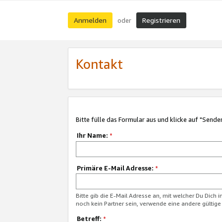
Anmelden
Registrieren
oder
Kontakt
Bitte fülle das Formular aus und klicke auf "Sende
Ihr Name:
*
Primäre E-Mail Adresse:
*
Bitte gib die E-Mail Adresse an, mit welcher Du Dich 
noch kein Partner sein, verwende eine andere gültige
Betreff:
*