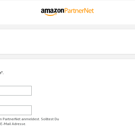
n".
im PartnerNet anmeldest. Solltest Du
 E-Mail Adresse.