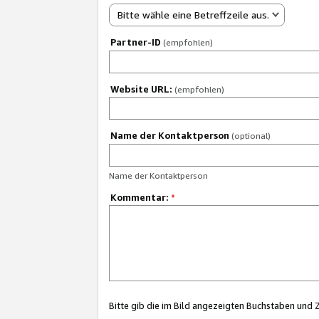
Bitte wähle eine Betreffzeile aus.
Partner-ID
(empfohlen)
Website URL:
(empfohlen)
Name der Kontaktperson
(optional)
Name der Kontaktperson
Kommentar:
*
Bitte gib die im Bild angezeigten Buchstaben und 