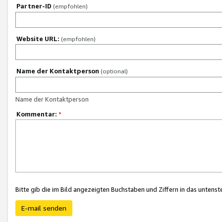
Partner-ID
(empfohlen)
Website URL:
(empfohlen)
Name der Kontaktperson
(optional)
Name der Kontaktperson
Kommentar:
*
Bitte gib die im Bild angezeigten Buchstaben und Ziffern in das unten
E-mail senden