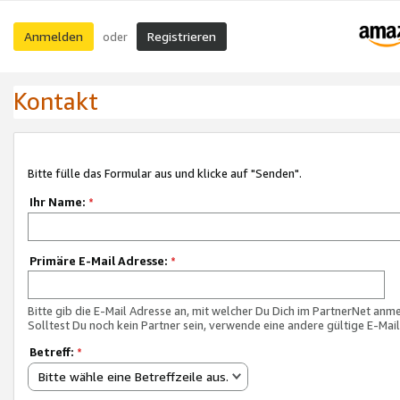
Anmelden
Registrieren
oder
Kontakt
Bitte fülle das Formular aus und klicke auf "Senden".
Ihr Name:
*
Primäre E-Mail Adresse:
*
Bitte gib die E-Mail Adresse an, mit welcher Du Dich im PartnerNet anme
Solltest Du noch kein Partner sein, verwende eine andere gültige E-Mai
Betreff:
*
Bitte wähle eine Betreffzeile aus.