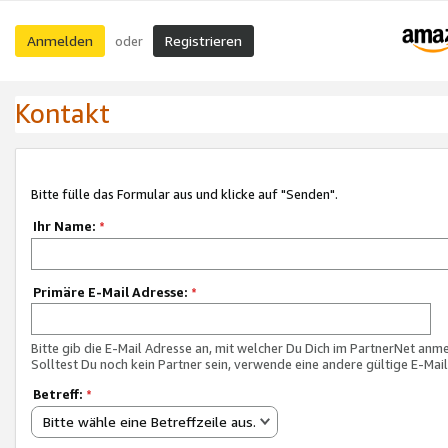
Anmelden
Registrieren
oder
Kontakt
Bitte fülle das Formular aus und klicke auf "Senden".
Ihr Name:
*
Primäre E-Mail Adresse:
*
Bitte gib die E-Mail Adresse an, mit welcher Du Dich im PartnerNet anme
Solltest Du noch kein Partner sein, verwende eine andere gültige E-Mai
Betreff:
*
Bitte wähle eine Betreffzeile aus.