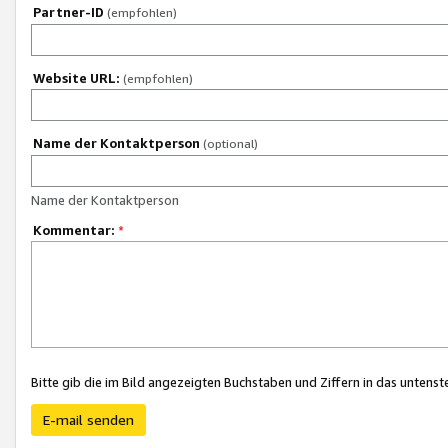
Partner-ID
(empfohlen)
Website URL:
(empfohlen)
Name der Kontaktperson
(optional)
Name der Kontaktperson
Kommentar:
*
Bitte gib die im Bild angezeigten Buchstaben und Ziffern in das unten
E-mail senden