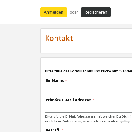
Anmelden
Registrieren
oder
Kontakt
Bitte fülle das Formular aus und klicke auf "Sende
Ihr Name:
*
Primäre E-Mail Adresse:
*
Bitte gib die E-Mail Adresse an, mit welcher Du Dich 
noch kein Partner sein, verwende eine andere gültige
Betreff:
*