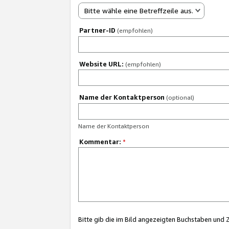
Bitte wähle eine Betreffzeile aus.
Partner-ID
(empfohlen)
Website URL:
(empfohlen)
Name der Kontaktperson
(optional)
Name der Kontaktperson
Kommentar:
*
Bitte gib die im Bild angezeigten Buchstaben und 