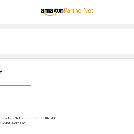
n".
im PartnerNet anmeldest. Solltest Du
 E-Mail Adresse.