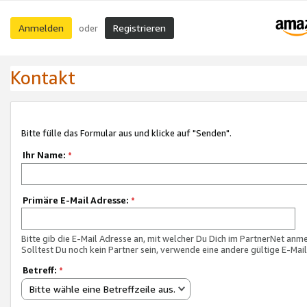
Anmelden
Registrieren
oder
Kontakt
Bitte fülle das Formular aus und klicke auf "Senden".
Ihr Name:
*
Primäre E-Mail Adresse:
*
Bitte gib die E-Mail Adresse an, mit welcher Du Dich im PartnerNet anme
Solltest Du noch kein Partner sein, verwende eine andere gültige E-Mai
Betreff:
*
Bitte wähle eine Betreffzeile aus.