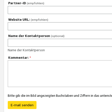
Partner-ID
(empfohlen)
Website URL:
(empfohlen)
Name der Kontaktperson
(optional)
Name der Kontaktperson
Kommentar:
*
Bitte gib die im Bild angezeigten Buchstaben und Ziffern in das unten
E-mail senden