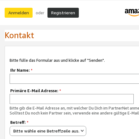
Anmelden
Registrieren
oder
Kontakt
Bitte fülle das Formular aus und klicke auf "Senden".
Ihr Name:
*
Primäre E-Mail Adresse:
*
Bitte gib die E-Mail Adresse an, mit welcher Du Dich im PartnerNet anme
Solltest Du noch kein Partner sein, verwende eine andere gültige E-Mai
Betreff:
*
Bitte wähle eine Betreffzeile aus.