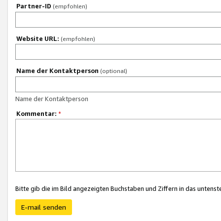
Partner-ID
(empfohlen)
Website URL:
(empfohlen)
Name der Kontaktperson
(optional)
Name der Kontaktperson
Kommentar:
*
Bitte gib die im Bild angezeigten Buchstaben und Ziffern in das unten
E-mail senden