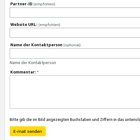
Partner-ID
(empfohlen)
Website URL:
(empfohlen)
Name der Kontaktperson
(optional)
Name der Kontaktperson
Kommentar:
*
Bitte gib die im Bild angezeigten Buchstaben und Ziffern in das unten
E-mail senden