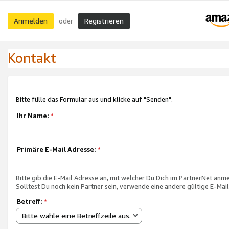
Anmelden
Registrieren
oder
Kontakt
Bitte fülle das Formular aus und klicke auf "Senden".
Ihr Name:
*
Primäre E-Mail Adresse:
*
Bitte gib die E-Mail Adresse an, mit welcher Du Dich im PartnerNet anme
Solltest Du noch kein Partner sein, verwende eine andere gültige E-Mai
Betreff:
*
Bitte wähle eine Betreffzeile aus.