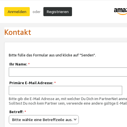
Anmelden
Registrieren
oder
Kontakt
Bitte fülle das Formular aus und klicke auf "Senden".
Ihr Name:
*
Primäre E-Mail Adresse:
*
Bitte gib die E-Mail Adresse an, mit welcher Du Dich im PartnerNet anme
Solltest Du noch kein Partner sein, verwende eine andere gültige E-Mai
Betreff:
*
Bitte wähle eine Betreffzeile aus.