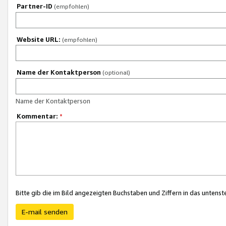
Partner-ID
(empfohlen)
Website URL:
(empfohlen)
Name der Kontaktperson
(optional)
Name der Kontaktperson
Kommentar:
*
Bitte gib die im Bild angezeigten Buchstaben und Ziffern in das unten
E-mail senden