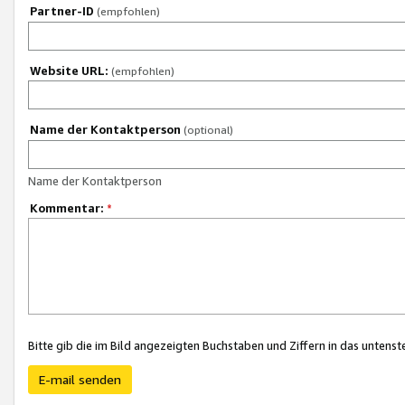
Partner-ID
(empfohlen)
Website URL:
(empfohlen)
Name der Kontaktperson
(optional)
Name der Kontaktperson
Kommentar:
*
Bitte gib die im Bild angezeigten Buchstaben und Ziffern in das unten
E-mail senden