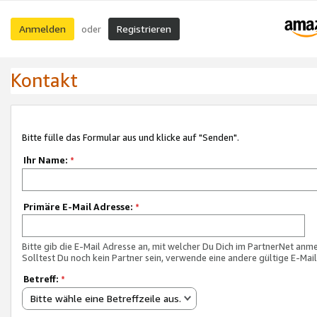
Anmelden
Registrieren
oder
Kontakt
Bitte fülle das Formular aus und klicke auf "Senden".
Ihr Name:
*
Primäre E-Mail Adresse:
*
Bitte gib die E-Mail Adresse an, mit welcher Du Dich im PartnerNet anme
Solltest Du noch kein Partner sein, verwende eine andere gültige E-Mai
Betreff:
*
Bitte wähle eine Betreffzeile aus.