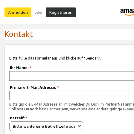
Anmelden
Registrieren
oder
Kontakt
Bitte fülle das Formular aus und klicke auf "Senden".
Ihr Name:
*
Primäre E-Mail Adresse:
*
Bitte gib die E-Mail Adresse an, mit welcher Du Dich im PartnerNet anme
Solltest Du noch kein Partner sein, verwende eine andere gültige E-Mai
Betreff:
*
Bitte wähle eine Betreffzeile aus.