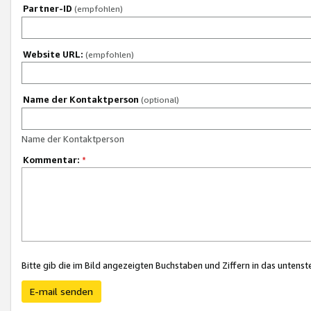
Partner-ID
(empfohlen)
Website URL:
(empfohlen)
Name der Kontaktperson
(optional)
Name der Kontaktperson
Kommentar:
*
Bitte gib die im Bild angezeigten Buchstaben und Ziffern in das unten
E-mail senden