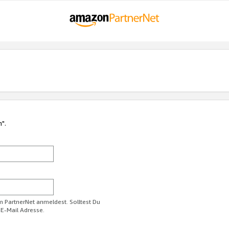
n".
im PartnerNet anmeldest. Solltest Du
 E-Mail Adresse.