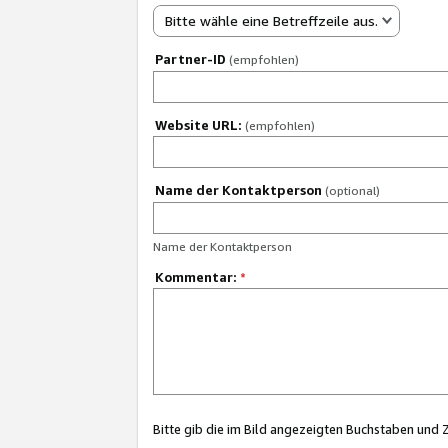
Bitte wähle eine Betreffzeile aus.
Partner-ID
(empfohlen)
Website URL:
(empfohlen)
Name der Kontaktperson
(optional)
Name der Kontaktperson
Kommentar:
*
Bitte gib die im Bild angezeigten Buchstaben und 