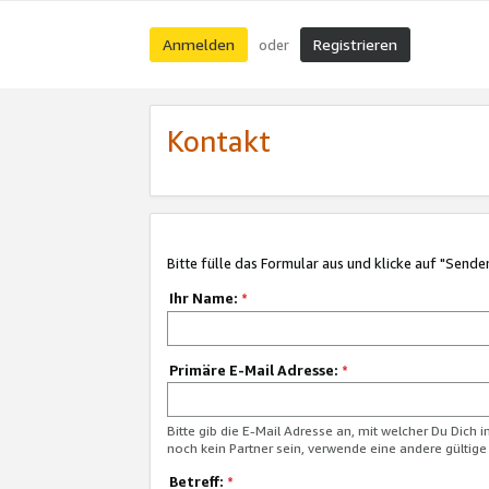
Anmelden
Registrieren
oder
Kontakt
Bitte fülle das Formular aus und klicke auf "Sende
Ihr Name:
*
Primäre E-Mail Adresse:
*
Bitte gib die E-Mail Adresse an, mit welcher Du Dich 
noch kein Partner sein, verwende eine andere gültige
Betreff:
*