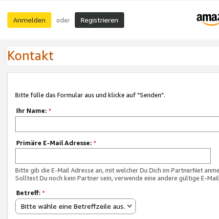
Anmelden
Registrieren
oder
Kontakt
Bitte fülle das Formular aus und klicke auf "Senden".
Ihr Name:
*
Primäre E-Mail Adresse:
*
Bitte gib die E-Mail Adresse an, mit welcher Du Dich im PartnerNet anme
Solltest Du noch kein Partner sein, verwende eine andere gültige E-Mai
Betreff:
*
Bitte wähle eine Betreffzeile aus.