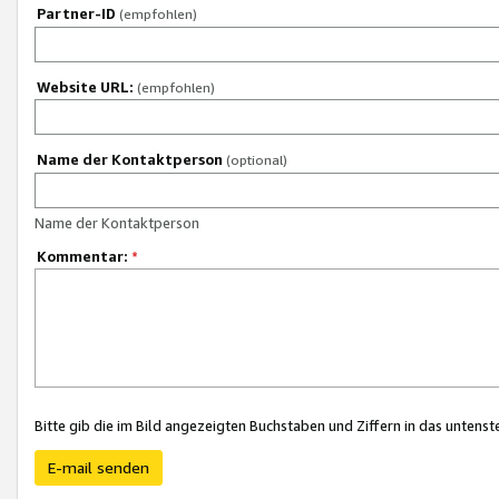
Partner-ID
(empfohlen)
Website URL:
(empfohlen)
Name der Kontaktperson
(optional)
Name der Kontaktperson
Kommentar:
*
Bitte gib die im Bild angezeigten Buchstaben und Ziffern in das unten
E-mail senden