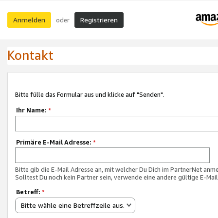
Anmelden
Registrieren
oder
Kontakt
Bitte fülle das Formular aus und klicke auf "Senden".
Ihr Name:
*
Primäre E-Mail Adresse:
*
Bitte gib die E-Mail Adresse an, mit welcher Du Dich im PartnerNet anme
Solltest Du noch kein Partner sein, verwende eine andere gültige E-Mai
Betreff:
*
Bitte wähle eine Betreffzeile aus.