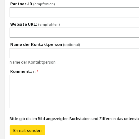
Partner-ID
(empfohlen)
Website URL:
(empfohlen)
Name der Kontaktperson
(optional)
Name der Kontaktperson
Kommentar:
*
Bitte gib die im Bild angezeigten Buchstaben und Ziffern in das unten
E-mail senden