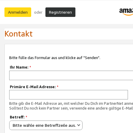
Anmelden
Registrieren
oder
Kontakt
Bitte fülle das Formular aus und klicke auf "Senden".
Ihr Name:
*
Primäre E-Mail Adresse:
*
Bitte gib die E-Mail Adresse an, mit welcher Du Dich im PartnerNet anme
Solltest Du noch kein Partner sein, verwende eine andere gültige E-Mai
Betreff:
*
Bitte wähle eine Betreffzeile aus.