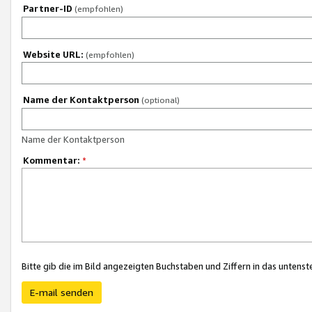
Partner-ID
(empfohlen)
Website URL:
(empfohlen)
Name der Kontaktperson
(optional)
Name der Kontaktperson
Kommentar:
*
Bitte gib die im Bild angezeigten Buchstaben und Ziffern in das unten
E-mail senden