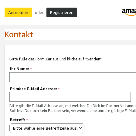
Anmelden
Registrieren
oder
Kontakt
Bitte fülle das Formular aus und klicke auf "Senden".
Ihr Name:
*
Primäre E-Mail Adresse:
*
Bitte gib die E-Mail Adresse an, mit welcher Du Dich im PartnerNet anme
Solltest Du noch kein Partner sein, verwende eine andere gültige E-Mai
Betreff:
*
Bitte wähle eine Betreffzeile aus.