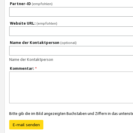
Partner-ID
(empfohlen)
Website URL:
(empfohlen)
Name der Kontaktperson
(optional)
Name der Kontaktperson
Kommentar:
*
Bitte gib die im Bild angezeigten Buchstaben und Ziffern in das unten
E-mail senden