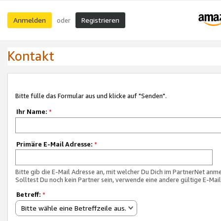
Anmelden
Registrieren
oder
Kontakt
Bitte fülle das Formular aus und klicke auf "Senden".
Ihr Name:
*
Primäre E-Mail Adresse:
*
Bitte gib die E-Mail Adresse an, mit welcher Du Dich im PartnerNet anme
Solltest Du noch kein Partner sein, verwende eine andere gültige E-Mai
Betreff:
*
Bitte wähle eine Betreffzeile aus.