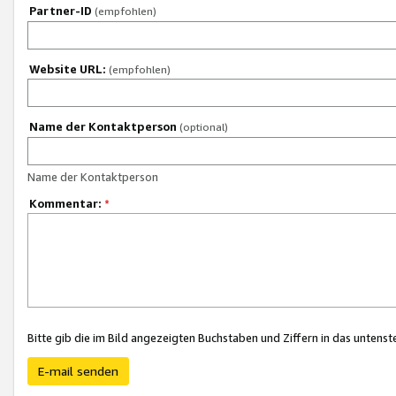
Partner-ID
(empfohlen)
Website URL:
(empfohlen)
Name der Kontaktperson
(optional)
Name der Kontaktperson
Kommentar:
*
Bitte gib die im Bild angezeigten Buchstaben und Ziffern in das unten
E-mail senden