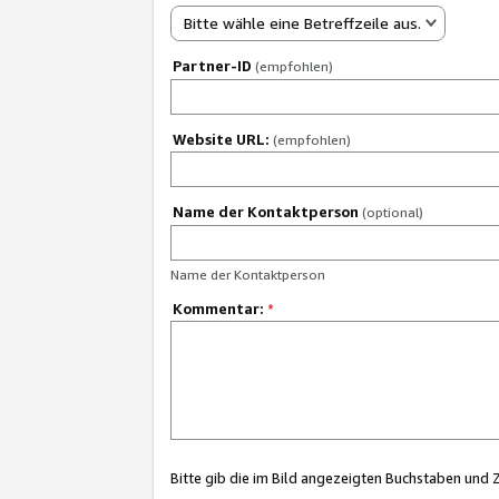
Bitte wähle eine Betreffzeile aus.
Partner-ID
(empfohlen)
Website URL:
(empfohlen)
Name der Kontaktperson
(optional)
Name der Kontaktperson
Kommentar:
*
Bitte gib die im Bild angezeigten Buchstaben und 