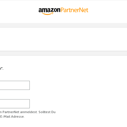
n".
im PartnerNet anmeldest. Solltest Du
 E-Mail Adresse.