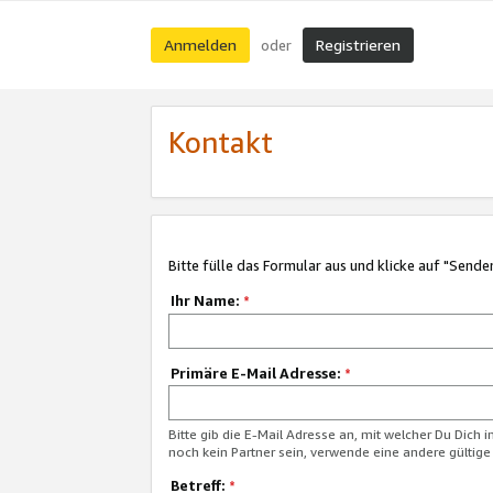
Anmelden
Registrieren
oder
Kontakt
Bitte fülle das Formular aus und klicke auf "Sende
Ihr Name:
*
Primäre E-Mail Adresse:
*
Bitte gib die E-Mail Adresse an, mit welcher Du Dich 
noch kein Partner sein, verwende eine andere gültige
Betreff:
*