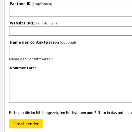
Partner-ID
(empfohlen)
Website URL:
(empfohlen)
Name der Kontaktperson
(optional)
Name der Kontaktperson
Kommentar:
*
Bitte gib die im Bild angezeigten Buchstaben und Ziffern in das unten
E-mail senden