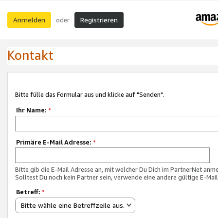
Anmelden
Registrieren
oder
Kontakt
Bitte fülle das Formular aus und klicke auf "Senden".
Ihr Name:
*
Primäre E-Mail Adresse:
*
Bitte gib die E-Mail Adresse an, mit welcher Du Dich im PartnerNet anme
Solltest Du noch kein Partner sein, verwende eine andere gültige E-Mai
Betreff:
*
Bitte wähle eine Betreffzeile aus.