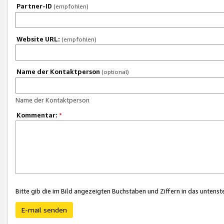
Partner-ID
(empfohlen)
Website URL:
(empfohlen)
Name der Kontaktperson
(optional)
Name der Kontaktperson
Kommentar:
*
Bitte gib die im Bild angezeigten Buchstaben und Ziffern in das unten
E-mail senden