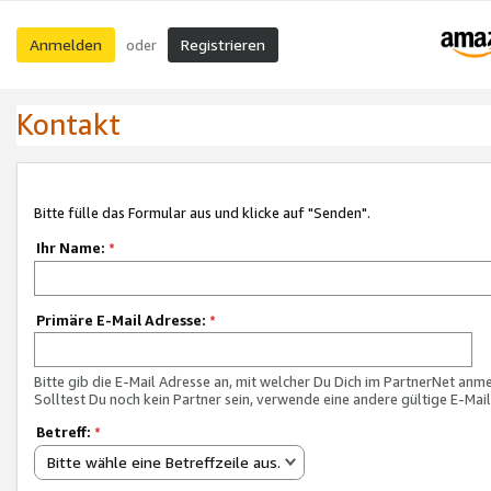
Anmelden
Registrieren
oder
Kontakt
Bitte fülle das Formular aus und klicke auf "Senden".
Ihr Name:
*
Primäre E-Mail Adresse:
*
Bitte gib die E-Mail Adresse an, mit welcher Du Dich im PartnerNet anme
Solltest Du noch kein Partner sein, verwende eine andere gültige E-Mai
Betreff:
*
Bitte wähle eine Betreffzeile aus.