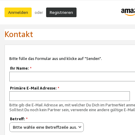
Anmelden
Registrieren
oder
Kontakt
Bitte fülle das Formular aus und klicke auf "Senden".
Ihr Name:
*
Primäre E-Mail Adresse:
*
Bitte gib die E-Mail Adresse an, mit welcher Du Dich im PartnerNet anme
Solltest Du noch kein Partner sein, verwende eine andere gültige E-Mai
Betreff:
*
Bitte wähle eine Betreffzeile aus.