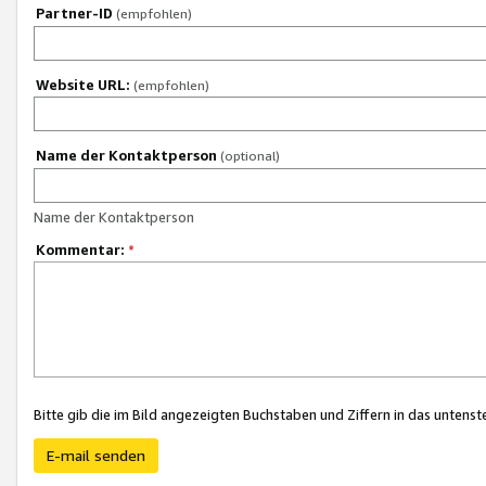
Partner-ID
(empfohlen)
Website URL:
(empfohlen)
Name der Kontaktperson
(optional)
Name der Kontaktperson
Kommentar:
*
Bitte gib die im Bild angezeigten Buchstaben und Ziffern in das unten
E-mail senden