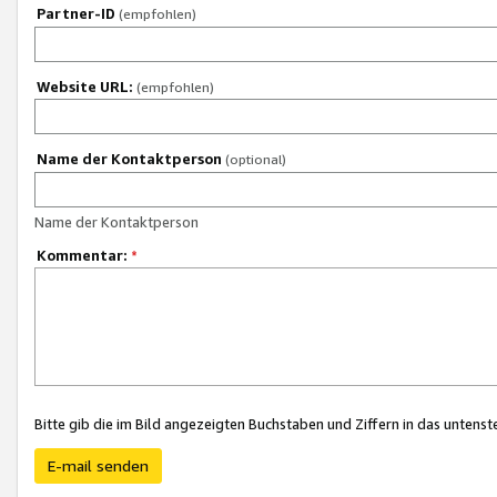
Partner-ID
(empfohlen)
Website URL:
(empfohlen)
Name der Kontaktperson
(optional)
Name der Kontaktperson
Kommentar:
*
Bitte gib die im Bild angezeigten Buchstaben und Ziffern in das unten
E-mail senden