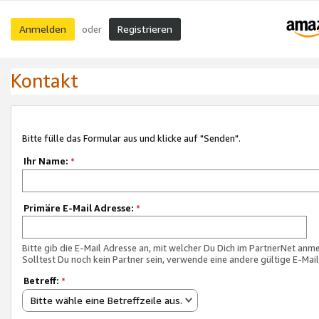
Anmelden
Registrieren
oder
Kontakt
Bitte fülle das Formular aus und klicke auf "Senden".
Ihr Name:
*
Primäre E-Mail Adresse:
*
Bitte gib die E-Mail Adresse an, mit welcher Du Dich im PartnerNet anme
Solltest Du noch kein Partner sein, verwende eine andere gültige E-Mai
Betreff:
*
Bitte wähle eine Betreffzeile aus.