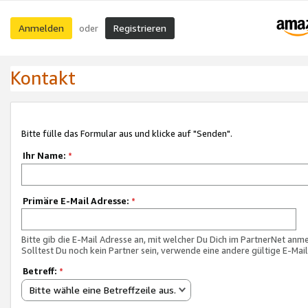
Anmelden
Registrieren
oder
Kontakt
Bitte fülle das Formular aus und klicke auf "Senden".
Ihr Name:
*
Primäre E-Mail Adresse:
*
Bitte gib die E-Mail Adresse an, mit welcher Du Dich im PartnerNet anme
Solltest Du noch kein Partner sein, verwende eine andere gültige E-Mai
Betreff:
*
Bitte wähle eine Betreffzeile aus.