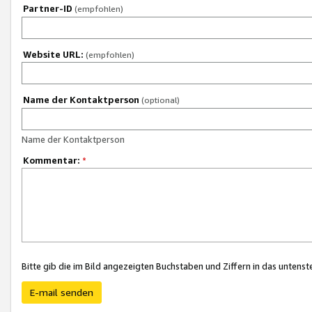
Partner-ID
(empfohlen)
Website URL:
(empfohlen)
Name der Kontaktperson
(optional)
Name der Kontaktperson
Kommentar:
*
Bitte gib die im Bild angezeigten Buchstaben und Ziffern in das unten
E-mail senden