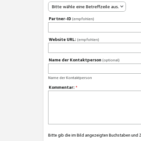
Bitte wähle eine Betreffzeile aus.
Partner-ID
(empfohlen)
Website URL:
(empfohlen)
Name der Kontaktperson
(optional)
Name der Kontaktperson
Kommentar:
*
Bitte gib die im Bild angezeigten Buchstaben und 