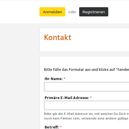
Anmelden
Registrieren
oder
Kontakt
Bitte fülle das Formular aus und klicke auf "Sende
Ihr Name:
*
Primäre E-Mail Adresse:
*
Bitte gib die E-Mail Adresse an, mit welcher Du Dich 
noch kein Partner sein, verwende eine andere gültige
Betreff:
*