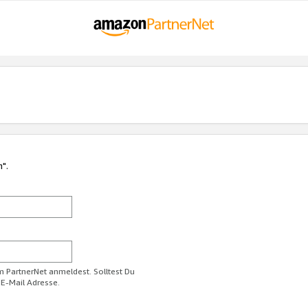
n".
im PartnerNet anmeldest. Solltest Du
 E-Mail Adresse.