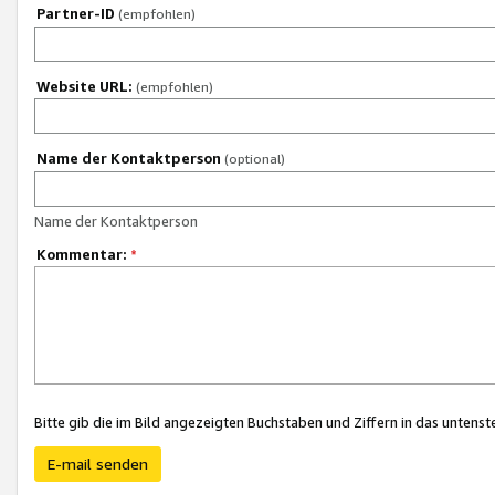
Partner-ID
(empfohlen)
Website URL:
(empfohlen)
Name der Kontaktperson
(optional)
Name der Kontaktperson
Kommentar:
*
Bitte gib die im Bild angezeigten Buchstaben und Ziffern in das unten
E-mail senden