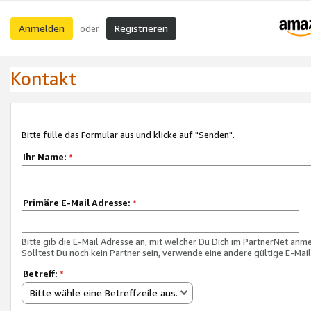
Anmelden
Registrieren
oder
Kontakt
Bitte fülle das Formular aus und klicke auf "Senden".
Ihr Name:
*
Primäre E-Mail Adresse:
*
Bitte gib die E-Mail Adresse an, mit welcher Du Dich im PartnerNet anme
Solltest Du noch kein Partner sein, verwende eine andere gültige E-Mai
Betreff:
*
Bitte wähle eine Betreffzeile aus.