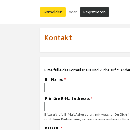
Anmelden
Registrieren
oder
Kontakt
Bitte fülle das Formular aus und klicke auf "Sende
Ihr Name:
*
Primäre E-Mail Adresse:
*
Bitte gib die E-Mail Adresse an, mit welcher Du Dich 
noch kein Partner sein, verwende eine andere gültige
Betreff:
*