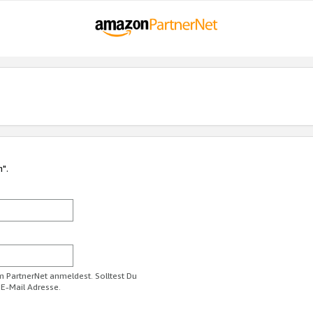
n".
im PartnerNet anmeldest. Solltest Du
 E-Mail Adresse.