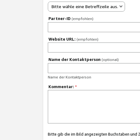
Bitte wähle eine Betreffzeile aus.
Partner-ID
(empfohlen)
Website URL:
(empfohlen)
Name der Kontaktperson
(optional)
Name der Kontaktperson
Kommentar:
*
Bitte gib die im Bild angezeigten Buchstaben und 