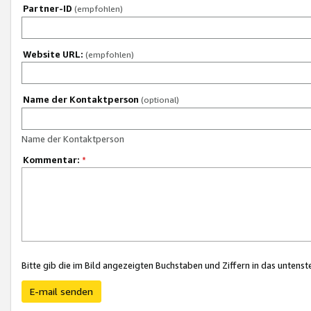
Partner-ID
(empfohlen)
Website URL:
(empfohlen)
Name der Kontaktperson
(optional)
Name der Kontaktperson
Kommentar:
*
Bitte gib die im Bild angezeigten Buchstaben und Ziffern in das unten
E-mail senden