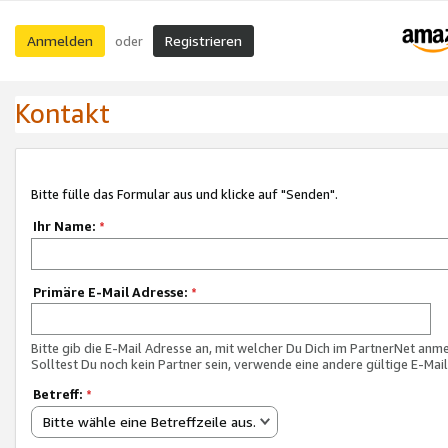
Anmelden
Registrieren
oder
Kontakt
Bitte fülle das Formular aus und klicke auf "Senden".
Ihr Name:
*
Primäre E-Mail Adresse:
*
Bitte gib die E-Mail Adresse an, mit welcher Du Dich im PartnerNet anme
Solltest Du noch kein Partner sein, verwende eine andere gültige E-Mai
Betreff:
*
Bitte wähle eine Betreffzeile aus.