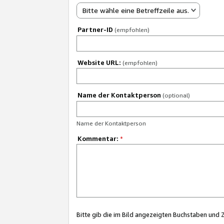
Bitte wähle eine Betreffzeile aus.
Partner-ID
(empfohlen)
Website URL:
(empfohlen)
Name der Kontaktperson
(optional)
Name der Kontaktperson
Kommentar:
*
Bitte gib die im Bild angezeigten Buchstaben und 