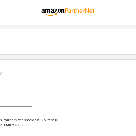
n".
im PartnerNet anmeldest. Solltest Du
 E-Mail Adresse.