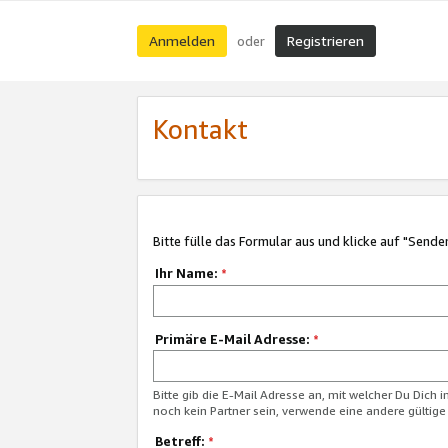
Anmelden
Registrieren
oder
Kontakt
Bitte fülle das Formular aus und klicke auf "Sende
Ihr Name:
*
Primäre E-Mail Adresse:
*
Bitte gib die E-Mail Adresse an, mit welcher Du Dich 
noch kein Partner sein, verwende eine andere gültige
Betreff:
*