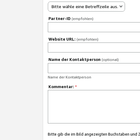
Bitte wähle eine Betreffzeile aus.
Partner-ID
(empfohlen)
Website URL:
(empfohlen)
Name der Kontaktperson
(optional)
Name der Kontaktperson
Kommentar:
*
Bitte gib die im Bild angezeigten Buchstaben und 