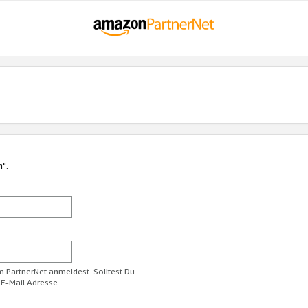
n".
im PartnerNet anmeldest. Solltest Du
 E-Mail Adresse.