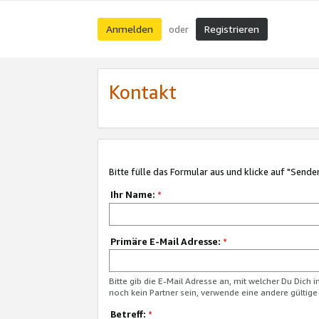
Anmelden
Registrieren
oder
Kontakt
Bitte fülle das Formular aus und klicke auf "Sende
Ihr Name:
*
Primäre E-Mail Adresse:
*
Bitte gib die E-Mail Adresse an, mit welcher Du Dich 
noch kein Partner sein, verwende eine andere gültige
Betreff:
*